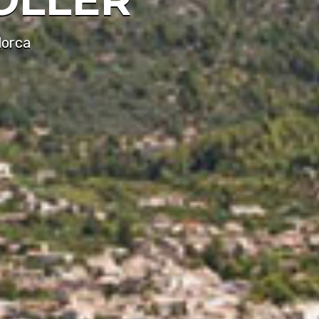
lorca