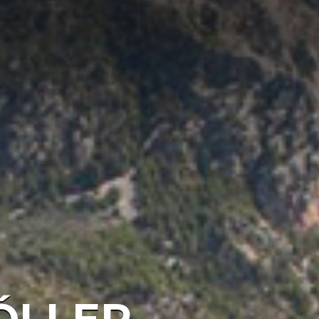
ÓLLER