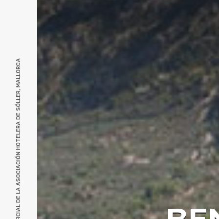
WEB OFICIAL DE LA ASOCIACIÓN HOTELERA DE SÓLLER, MALLORCA
BE