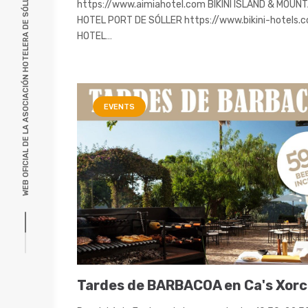
WEB OFICIAL DE LA ASOCIACIÓN HOTELERA DE SÓLLER, MALLORCA
https://www.aimiahotel.com BIKINI ISLAND & MOUNT
HOTEL PORT DE SÓLLER https://www.bikini-hotels.
HOTEL…
EVENTS
Tardes de BARBACOA en Ca's Xorc