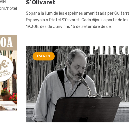
S´Olivaret
AIN
com/hotel
Sopar a la llum de les espelmes amenitzada per Guitarr
Espanyola a l'Hotel S'Olivaret. Cada dijous a partir de les
19.30h, des de Juny fins 15 de setembre de de…
EVENTS