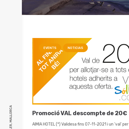
EVENTS
NOTICIAS
Promoció VAL descompte de 20€
AIMIA HOTEL (*) Validesa fins 07-11-2021 i un 'val' per