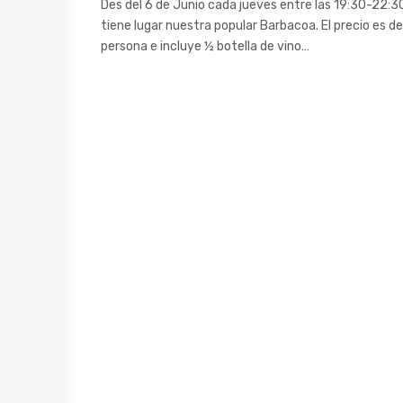
Des del 6 de Junio cada jueves entre las 19:30-22:3
tiene lugar nuestra popular Barbacoa. El precio es d
persona e incluye ½ botella de vino…