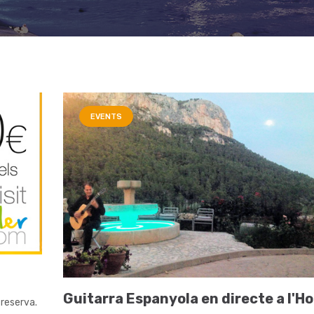
EVENTS
Guitarra Espanyola en directe a l'Ho
 reserva.