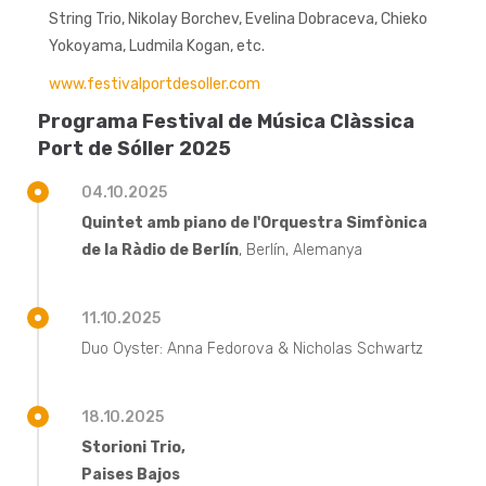
String Trio, Nikolay Borchev, Evelina Dobraceva, Chieko
Yokoyama, Ludmila Kogan, etc.
www.festivalportdesoller.com
Programa Festival de Música Clàssica
Port de Sóller 2025
04.10.2025
Quintet amb piano de l'Orquestra Simfònica
de la Ràdio de Berlín
, Berlín, Alemanya
11.10.2025
Duo Oyster: Anna Fedorova & Nicholas Schwartz
18.10.2025
Storioni Trio,
Paises Bajos