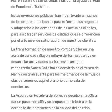
Mar en Santa Catalina, todas ellas con la ayuda del Plan
de Excelencia Turística.
Estas inversiones públicas, han incentivado a muchos
de los empresarios locales para reformar sus negocios
y adaptarlos a las demandas de los actuales clientes,
para así ofrecer servicios de calidad, que se diferencien
por el alto nivel de satisfacción de nuestros clientes.
La transformación de nuestro Port de Sóller en una
zona de calidad influyó e influye de forma positiva en
desarrollar actividades culturales: el antiguo
monasterio Santa Catalina se convirtió en el Museo del
Mar, y con gran suerte para los melómanos de la música
clásica tenemos aquí el oratorio como sala de
conciertos.
La Asociación Hotelera de Sóller, se decidió en 2005 a
dar un paso más allà y se propuso contribuir a esta
corriente de incremento de la calidad del destino,