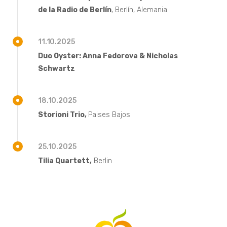
de la Radio de Berlín
, Berlín, Alemania
11.10.2025
Duo Oyster: Anna Fedorova & Nicholas
Schwartz
18.10.2025
Storioni Trio,
Paises Bajos
25.10.2025
Tilia Quartett,
Berlin