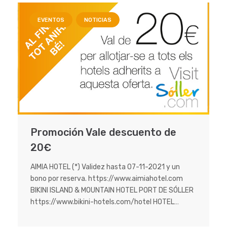
EVENTOS
NOTICIAS
Promoción Vale descuento de
20€
AIMIA HOTEL (*) Validez hasta 07-11-2021 y un
bono por reserva. https://www.aimiahotel.com
BIKINI ISLAND & MOUNTAIN HOTEL PORT DE SÓLLER
https://www.bikini-hotels.com/hotel HOTEL…