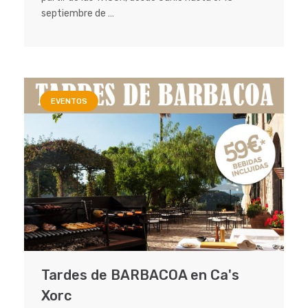
septiembre de …
EVENTOS
Tardes de BARBACOA en Ca's
Xorc