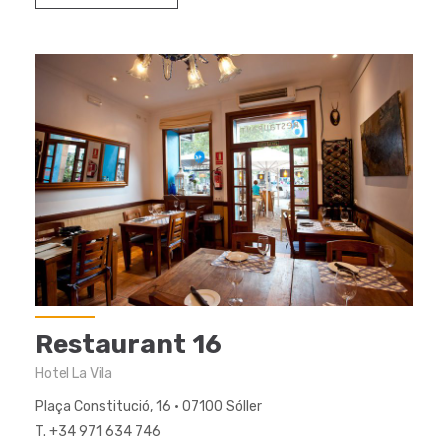
Restaurant 16
Hotel La Vila
Plaça Constitució, 16 · 07100 Sóller
T. +34 971 634 746