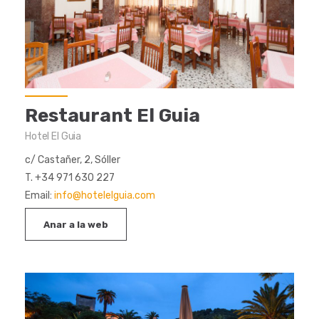
Restaurant El Guia
Hotel El Guia
c/ Castañer, 2, Sóller
T. +34 971 630 227
Email:
info@hotelelguia.com
Anar a la web