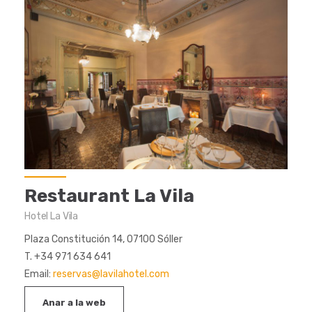
Restaurant La Vila
Hotel La Vila
Plaza Constitución 14, 07100 Sóller
T. +34 971 634 641
Email:
reservas@lavilahotel.com
Anar a la web