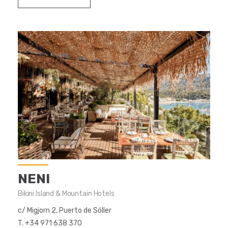
NENI
Bikini Island & Mountain Hotels
c/ Migjorn 2, Puerto de Sóller
T. +34 971 638 370