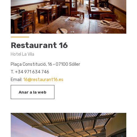
Restaurant 16
Hotel La Vila
Plaça Constitució, 16 · 07100 Sóller
T. +34 971 634 746
Email:
16@restaurant16.es
Anar a la web