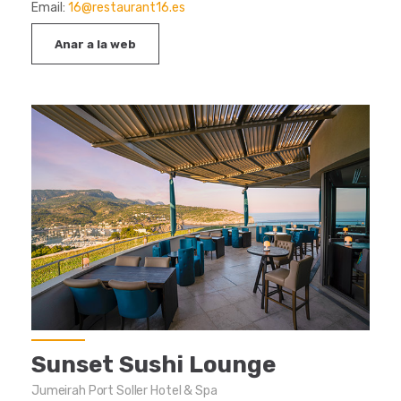
Email:
16@restaurant16.es
Anar a la web
Sunset Sushi Lounge
Jumeirah Port Soller Hotel & Spa