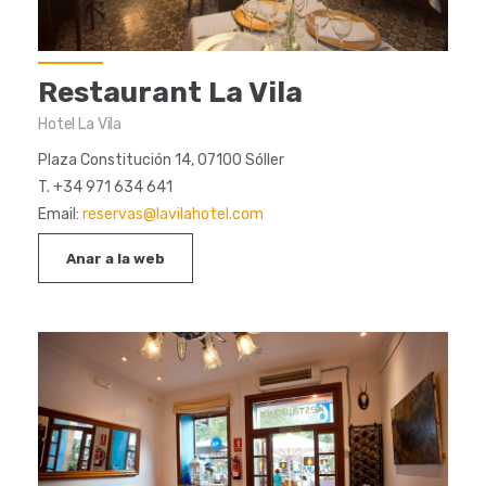
Restaurant La Vila
Hotel La Vila
Plaza Constitución 14, 07100 Sóller
T. +34 971 634 641
Email:
reservas@lavilahotel.com
Anar a la web