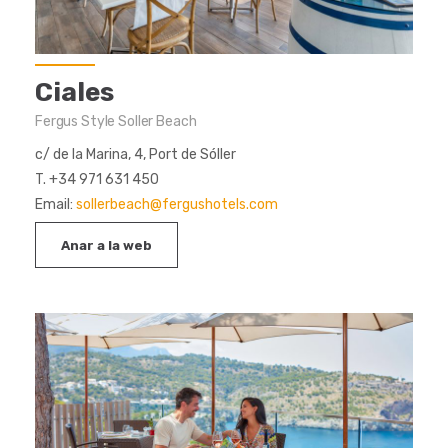
Ciales
Fergus Style Soller Beach
c/ de la Marina, 4, Port de Sóller
T. +34 971 631 450
Email:
sollerbeach@fergushotels.com
Anar a la web