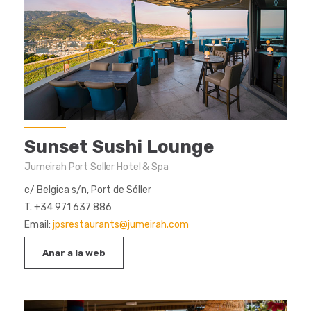
Sunset Sushi Lounge
Jumeirah Port Soller Hotel & Spa
c/ Belgica s/n, Port de Sóller
T. +34 971 637 886
Email:
jpsrestaurants@jumeirah.com
Anar a la web