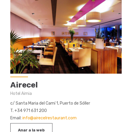
Airecel
Hotel Aimia
c/ Santa Maria del Camí 1, Puerto de Sóller
T. +34 971 631 200
Email:
info@airecelrestaurant.com
Anar a la web