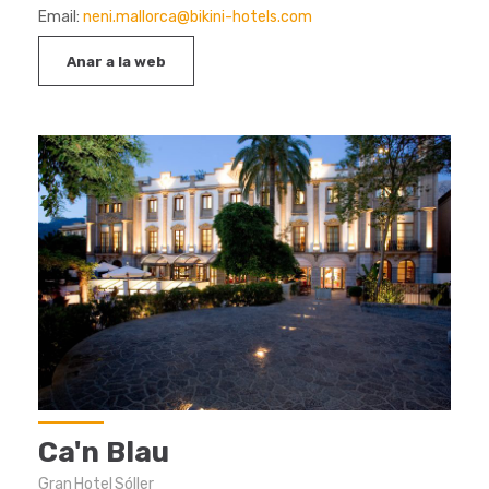
Email:
neni.mallorca@bikini-hotels.com
Anar a la web
Ca'n Blau
Gran Hotel Sóller