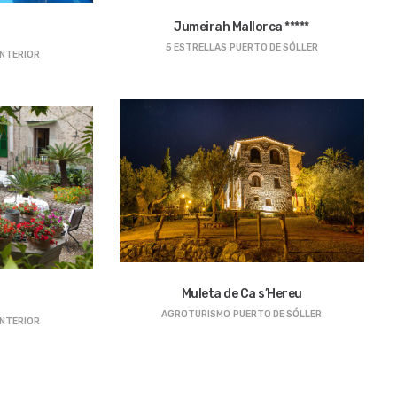
Jumeirah Mallorca *****
5 ESTRELLAS
PUERTO DE SÓLLER
INTERIOR
Muleta de Ca s’Hereu
AGROTURISMO
PUERTO DE SÓLLER
INTERIOR