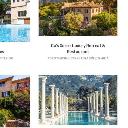
Ca’s Xorc – Luxury Retreat &
es
Restaurant
INTERIOR
AGROTURISMO
CARRETERA SÓLLER-DEIÀ