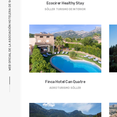
WEB OFICIAL DE LA ASOCIACIÓN HOTELERA DE SÓLLER, MALLORCA
Ecocirer Healthy Stay
SÓLLER
TURISMO DE INTERIOR
Finca Hotel Can Quatre
AGROTURISMO
SÓLLER