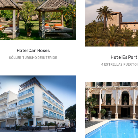
Hotel Can Roses
Hotel Es Port 
SÓLLER
TURISMO DE INTERIOR
4 ESTRELLAS
PUERTO 