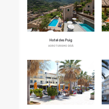
Hotel des Puig
AGROTURISMO
DEIÀ