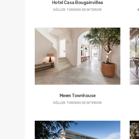
Hotel Casa Bougainvillea
SÓLLER
TURISMO DE INTERIOR
4
Meem Townhouse
SÓLLER
TURISMO DE INTERIOR