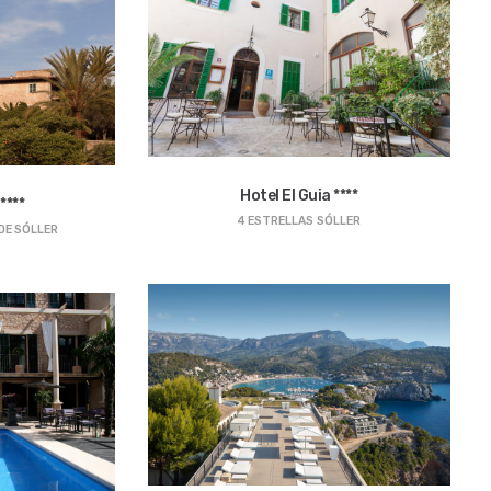
Hotel El Guia ****
****
4 ESTRELLAS
SÓLLER
DE SÓLLER