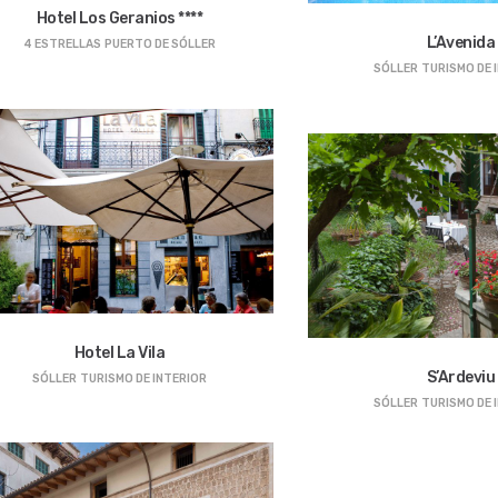
Hotel Los Geranios ****
L’Avenida
4 ESTRELLAS
PUERTO DE SÓLLER
SÓLLER
TURISMO DE 
Hotel La Vila
S’Ardeviu
SÓLLER
TURISMO DE INTERIOR
SÓLLER
TURISMO DE 