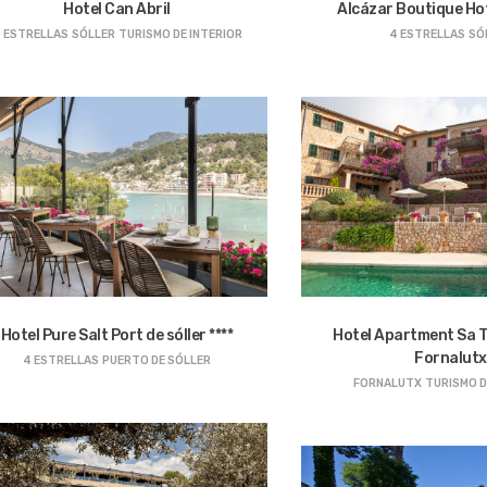
Hotel Can Abril
Alcázar Boutique Hote
 ESTRELLAS
SÓLLER
TURISMO DE INTERIOR
4 ESTRELLAS
SÓ
Hotel Pure Salt Port de sóller ****
Hotel Apartment Sa 
Fornalutx
4 ESTRELLAS
PUERTO DE SÓLLER
FORNALUTX
TURISMO D