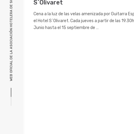
WEB OFICIAL DE LA ASOCIACIÓN HOTELERA DE SÓLLER, MALLORCA
S´Olivaret
Cena a la luz de las velas amenizada por Guitarra Es
el Hotel S´Olivaret. Cada jueves a partir de las 19.30
Junio hasta el 15 septiembre de …