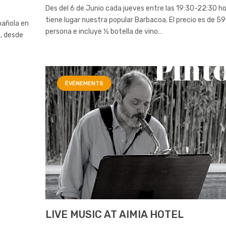
Des del 6 de Junio cada jueves entre las 19:30-22:30 ho
tiene lugar nuestra popular Barbacoa. El precio es de 5
pañola en
persona e incluye ½ botella de vino…
h, desde
ÉVÉNEMENTS
LIVE MUSIC AT AIMIA HOTEL